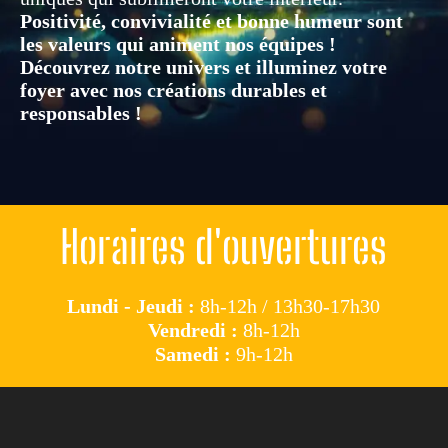
Positivité, convivialité et bonne humeur sont
les valeurs qui animent nos équipes !
Découvrez notre univers et illuminez votre
foyer avec nos créations durables et
responsables !
Horaires d'ouvertures
Lundi - Jeudi :
8h-12h / 13h30-17h30
Vendredi :
8h-12h
Samedi :
9h-12h