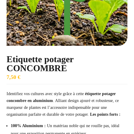
Etiquette potager
CONCOMBRE
7,50
€
Identifiez vos cultures avec style grâce à cette
étiquette potager
concombre en aluminium
. Alliant design ajouré et robustesse, ce
marqueur de plantes est l’accessoire indispensable pour une
organisation parfaite et durable de votre potager.
Les points forts :
100% Aluminium :
Un matériau noble qui ne rouille pas, idéal
pour une exposition permanente en extérieur.