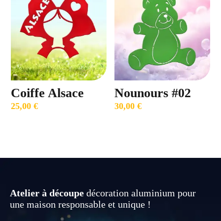
Coiffe Alsace
Nounours #02
25,00
€
30,00
€
Atelier à découpe
décoration aluminium pour
une maison responsable et unique !