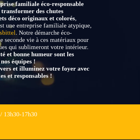
prise familiale éco-responsable
e
transformer des chutes
ts déco originaux et colorés
,
st une entreprise familiale atypique,
bittel
. Notre démarche éco-
e seconde vie à ces matériaux pour
ues qui sublimeront votre intérieur.
lité et bonne humeur sont les
 nos équipes !
ers et illuminez votre foyer avec
es et responsables !
/ 13h30-17h30