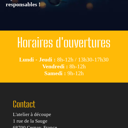
responsables !
Horaires d'ouvertures
Lundi - Jeudi :
8h-12h / 13h30-17h30
Vendredi :
8h-12h
Samedi :
9h-12h
Contact
L'atelier à découpe
1 rue de la Sauge
68700 Cernay, France